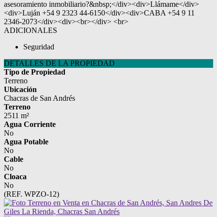
asesoramiento inmobiliario?&nbsp;</div><div>Llámame</div>
<div>Luján +54 9 2323 44-6150</div><div>CABA +54 9 11
2346-2073</div><div><br></div> <br>
ADICIONALES
Seguridad
DETALLES DE LA PROPIEDAD
Tipo de Propiedad
Terreno
Ubicación
Chacras de San Andrés
Terreno
2511 m²
Agua Corriente
No
Agua Potable
No
Cable
No
Cloaca
No
(REF. WPZO-12)