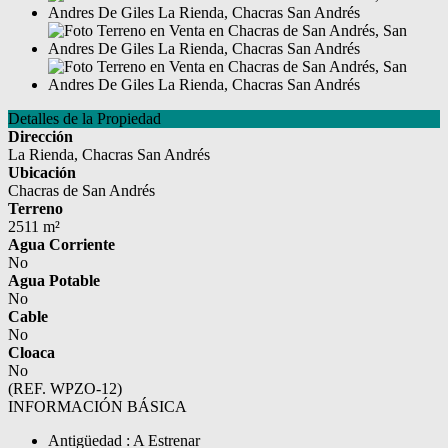
Detalles de la Propiedad
Dirección
La Rienda, Chacras San Andrés
Ubicación
Chacras de San Andrés
Terreno
2511 m²
Agua Corriente
No
Agua Potable
No
Cable
No
Cloaca
No
(REF. WPZO-12)
INFORMACIÓN BÁSICA
Antigüedad : A Estrenar