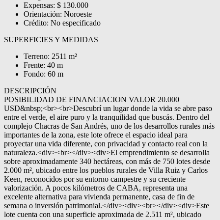
Expensas: $ 130.000
Orientación: Noroeste
Crédito: No especificado
SUPERFICIES Y MEDIDAS
Terreno: 2511 m²
Frente: 40 m
Fondo: 60 m
DESCRIPCIÓN
POSIBILIDAD DE FINANCIACION VALOR 20.000
USD&nbsp;<br><br>Descubrí un lugar donde la vida se abre paso
entre el verde, el aire puro y la tranquilidad que buscás. Dentro del
complejo Chacras de San Andrés, uno de los desarrollos rurales más
importantes de la zona, este lote ofrece el espacio ideal para
proyectar una vida diferente, con privacidad y contacto real con la
naturaleza.<div><br></div><div>El emprendimiento se desarrolla
sobre aproximadamente 340 hectáreas, con más de 750 lotes desde
2.000 m², ubicado entre los pueblos rurales de Villa Ruiz y Carlos
Keen, reconocidos por su entorno campestre y su creciente
valorización. A pocos kilómetros de CABA, representa una
excelente alternativa para vivienda permanente, casa de fin de
semana o inversión patrimonial.</div><div><br></div><div>Este
lote cuenta con una superficie aproximada de 2.511 m², ubicado