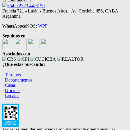
+54 9 2323 44-6150
Francia 721 - Luján - Buenos Aires. | Av. Córdoba 456, CABA.
Argentina
WhatsAppeaNOS:
WPP
Seguinos en
Asociados con
¿Qué estás buscando?
·
Terrenos
·
Departamentos
·
Casas
·
Oficinas
·
Locales
Todas las medidas enunciadas son meramente orientativas, las